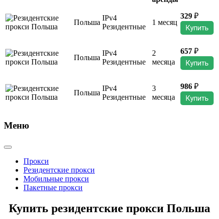
329
₽
IPv4
Польша
1 месяц
Резидентные
Купить
657
₽
IPv4
2
Польша
Резидентные
месяца
Купить
986
₽
IPv4
3
Польша
Резидентные
месяца
Купить
Меню
Прокси
Резидентские прокси
Мобильные прокси
Пакетные прокси
Купить резидентские прокси Польша