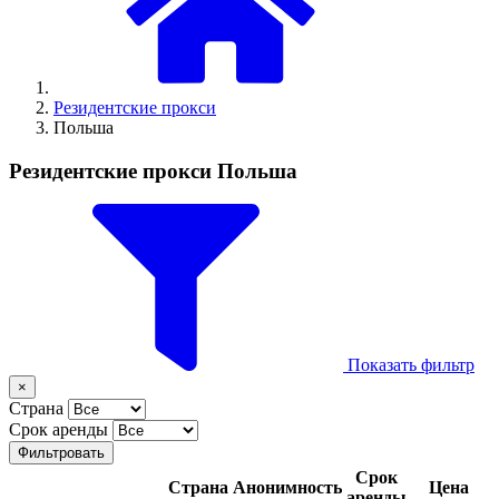
Резидентские прокси
Польша
Резидентские прокси Польша
Показать фильтр
×
Страна
Срок аренды
Фильтровать
Срок
Страна
Анонимность
Цена
аренды