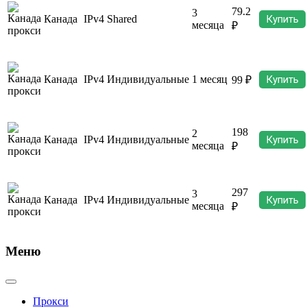
79.2
3
Канада
IPv4
Shared
Купить
месяца
₽
Канада
IPv4
Индивидуальные
1 месяц
Купить
99 ₽
198
2
Канада
IPv4
Индивидуальные
Купить
месяца
₽
297
3
Канада
IPv4
Индивидуальные
Купить
месяца
₽
Меню
Прокси