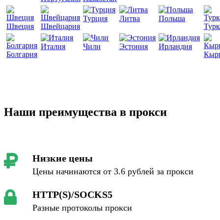
Турция
Литва
Польша
Швеция
Швейцария
Турк
Италия
Чили
Эстония
Ирландия
Болгария
Кыр
Наши преимущества в прокси
Низкие цены
Цены начинаются от 3.6 рублей за прокси
HTTP(S)/SOCKS5
Разные протоколы прокси