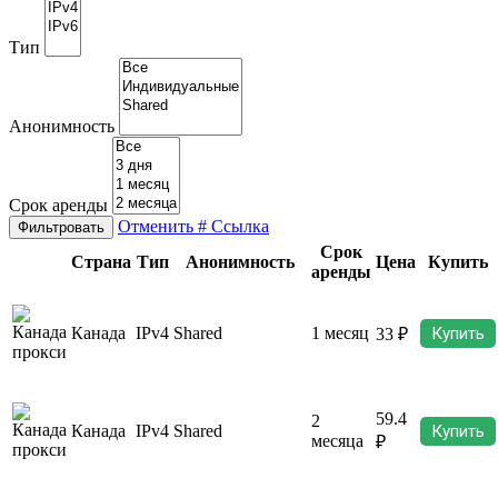
Тип
Анонимность
Срок аренды
Отменить
# Ссылка
Фильтровать
Срок
Страна
Тип
Анонимность
Цена
Купить
аренды
Канада
IPv4
Shared
1 месяц
Купить
33 ₽
59.4
2
Канада
IPv4
Shared
Купить
месяца
₽