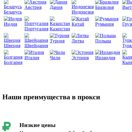
Австрия
Дания
Бразилия
Вье
Беларусь
Индонезия
Индия
Китай
Румыния
Груз
Португалия
Казахстан
Турция
Литва
Польша
Швеция
Швейцария
Турк
Италия
Чили
Эстония
Ирландия
Болгария
Кыр
Наши преимущества в прокси
Низкие цены