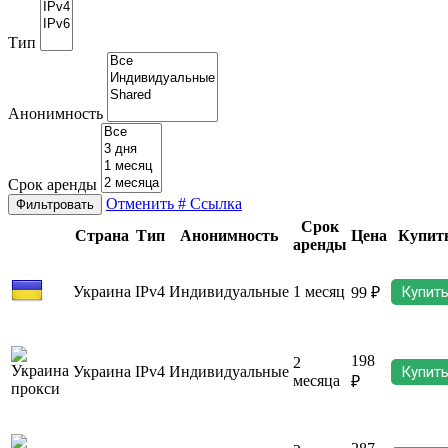
Тип
Анонимность
Срок аренды
Отменить
# Ссылка
Фильтровать
Срок
Страна
Тип
Анонимность
Цена
Купит
аренды
Украина
IPv4
Индивидуальные
1 месяц
Купит
99 ₽
198
2
Украина
IPv4
Индивидуальные
Купит
месяца
₽