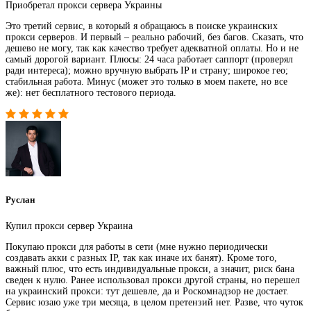
Приобретал прокси сервера Украины
Это третий сервис, в который я обращаюсь в поиске украинских
прокси серверов. И первый – реально рабочий, без багов. Сказать, что
дешево не могу, так как качество требует адекватной оплаты. Но и не
самый дорогой вариант. Плюсы: 24 часа работает саппорт (проверял
ради интереса); можно вручную выбрать IP и страну; широкое гео;
стабильная работа. Минус (может это только в моем пакете, но все
же): нет бесплатного тестового периода.
Руслан
Купил прокси сервер Украина
Покупаю прокси для работы в сети (мне нужно периодически
создавать акки с разных IP, так как иначе их банят). Кроме того,
важный плюс, что есть индивидуальные прокси, а значит, риск бана
сведен к нулю. Ранее использовал прокси другой страны, но перешел
на украинский прокси: тут дешевле, да и Роскомнадзор не достает.
Сервис юзаю уже три месяца, в целом претензий нет. Разве, что чуток