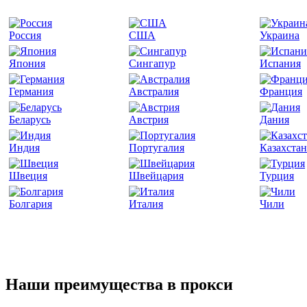
Россия
США
Украина
Япония
Сингапур
Испания
Германия
Австралия
Франция
Беларусь
Австрия
Дания
Индия
Португалия
Казахстан
Швеция
Швейцария
Турция
Болгария
Италия
Чили
Наши преимущества в прокси