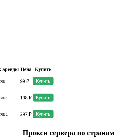
к аренды
Цена
Купить
сяц
Купить
99 ₽
сяца
Купить
198 ₽
сяца
Купить
297 ₽
Прокси сервера по странам