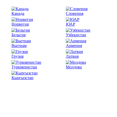
Канада
Словения
Норвегия
ЮАР
Бельгия
Узбекистан
Вьетнам
Армения
Грузия
Латвия
Туркменистан
Молдова
Кыргызстан