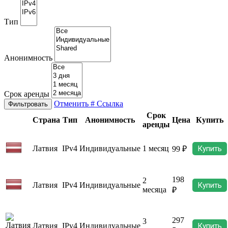
Тип
Анонимность
Срок аренды
Отменить
# Ссылка
Фильтровать
Срок
Страна
Тип
Анонимность
Цена
Купить
аренды
Латвия
IPv4
Индивидуальные
1 месяц
Купить
99 ₽
198
2
Латвия
IPv4
Индивидуальные
Купить
месяца
₽
297
3
Латвия
IPv4
Индивидуальные
Купить