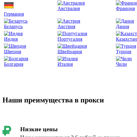
Австралия
Франция
Германия
Беларусь
Австрия
Дания
Индия
Португалия
Казахстан
Швеция
Швейцария
Турция
Болгария
Италия
Чили
Наши преимущества в прокси
Низкие цены