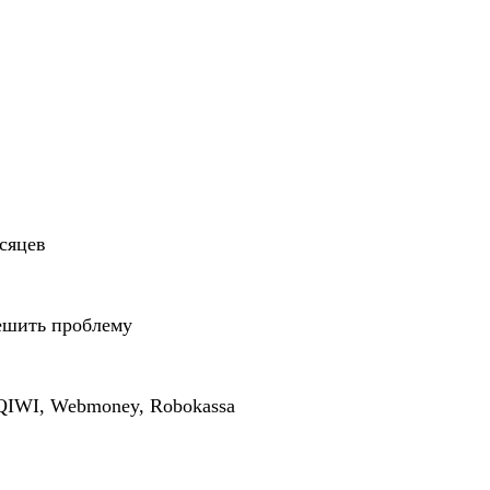
есяцев
ешить проблему
QIWI, Webmoney, Robokassa