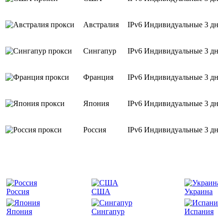
Австралия
IPv6
Индивидуальные
3 д
Сингапур
IPv6
Индивидуальные
3 д
Франция
IPv6
Индивидуальные
3 д
Япония
IPv6
Индивидуальные
3 д
Россия
IPv6
Индивидуальные
3 д
Россия
США
Украина
Япония
Сингапур
Испания