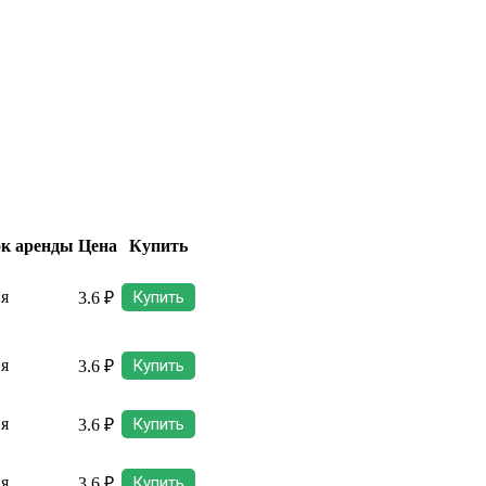
к аренды
Цена
Купить
ня
Купить
3.6 ₽
ня
Купить
3.6 ₽
ня
Купить
3.6 ₽
ня
Купить
3.6 ₽