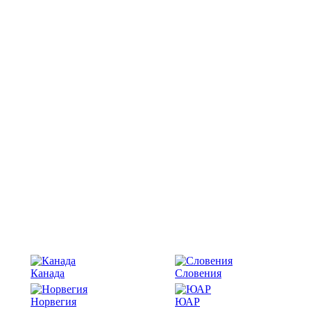
Канада
Словения
Норвегия
ЮАР