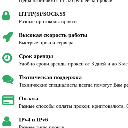
Цены начинаются от 3.6 рублей за прокси
HTTP(S)/SOCKS5
Разные протоколы прокси
Высокая скорость работы
Быстрые прокси сервера
Срок аренды
Удобно сроки аренды прокси от 3 дней и до 3 м
Техническая поддержка
Технические специалисты всегда помогут Вам р
Оплата
Разные способы оплаты прокси: криптовалюта, 
IPv4 и IPv6
Разные типы прокси