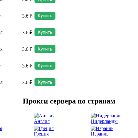
ня
Купить
3.6 ₽
ня
Купить
3.6 ₽
ня
Купить
3.6 ₽
ня
Купить
3.6 ₽
ня
Купить
3.6 ₽
Прокси сервера по странам
Англия
Нидерланды
Греция
Израиль