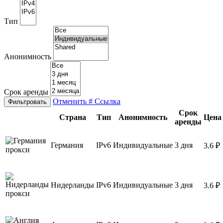
Тип
Анонимность
Срок аренды
Отменить
# Ссылка
Фильтровать
Срок
Страна
Тип
Анонимность
Цена
аренды
Германия
IPv6
Индивидуальные
3 дня
3.6 ₽
Нидерланды
IPv6
Индивидуальные
3 дня
3.6 ₽